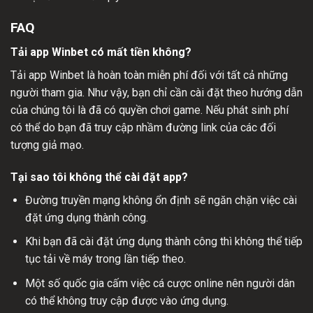
FAQ
Tải app Winbet có mất tiền không?
Tải app Winbet là hoàn toàn miễn phí đối với tất cả những
người tham gia. Như vậy, bạn chỉ cần cài đặt theo hướng dẫn
của chúng tôi là đã có quyền chơi game. Nếu phát sinh phí
có thể do bạn đã truy cập nhầm đường link của các đối
tượng giả mạo.
Tại sao tôi không thể cài đặt app?
Đường truyền mạng không ổn định sẽ ngăn chặn việc cài
đặt ứng dụng thành công.
Khi bạn đã cài đặt ứng dụng thành công thì không thể tiếp
tục tải về máy trong lần tiếp theo.
Một số quốc gia cấm việc cá cược online nên người dân
có thể không truy cập được vào ứng dụng.