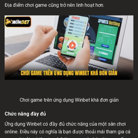
Địa điểm chơi game cũng trở nên linh hoạt hơn.
Chơi game trên ứng dụng Winbet khá đơn giản
Chức năng đầy đủ
Ứng dụng Winbet có đầy đủ chức năng của một sân chơi
online. Điều này có nghĩa là bạn được thoải mái tham gia cá